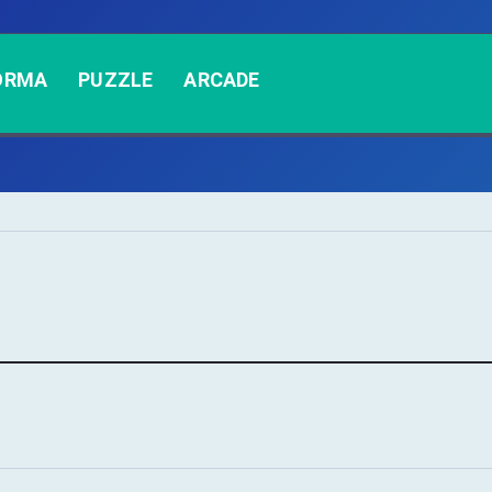
ORMA
PUZZLE
ARCADE