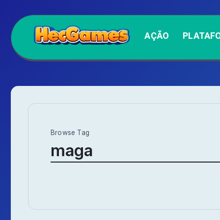
AÇÃO
PLATAF
Browse Tag
maga