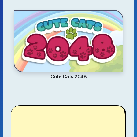
Cute Cats 2048