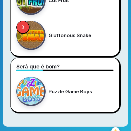
Cut Fruit
Gluttonous Snake
Será que é bom?
Puzzle Game Boys