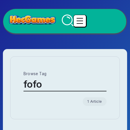
Browse Tag
fofo
1 Article