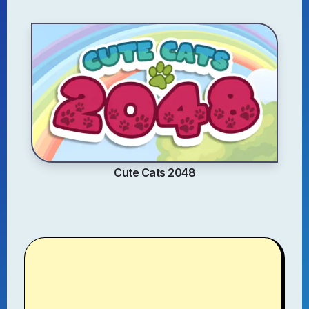
Cute Cats 2048