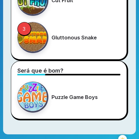
Cut Fruit
Gluttonous Snake
Será que é bom?
Puzzle Game Boys